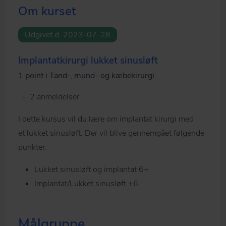
Om kurset
Udgivet d. 2023-07-28
Implantatkirurgi lukket sinusløft
1 point i Tand-, mund- og kæbekirurgi
-
2 anmeldelser
I dette kursus vil du lære om implantat kirurgi med
et lukket sinusløft. Der vil blive gennemgået følgende
punkter:
Lukket sinusløft og implantat 6+
Implantat/Lukket sinusløft +6
Målgruppe