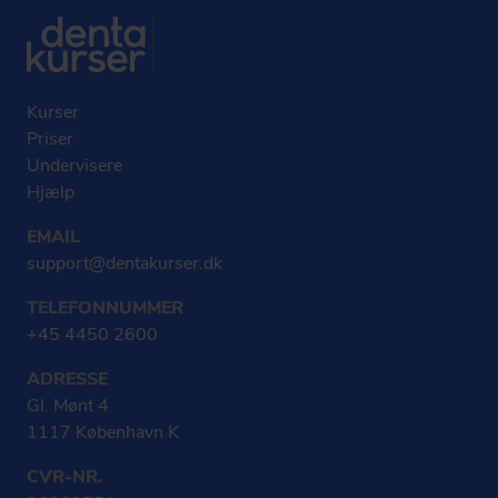
Kurser
Priser
Undervisere
Hjælp
EMAIL
support@dentakurser.dk
TELEFONNUMMER
+45 4450 2600
ADRESSE
Gl. Mønt 4
1117 København K
CVR-NR.