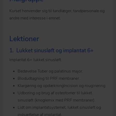
Kurset henvender sig til tandlæger, tandpersonale og
andre med interesse i emnet.
Lektioner
1.
Lukket sinusløft og implantat 6+
Implantat 6+ lukket sinusløft
Bedøvelse Tuber og palatinus major.
Blodudtagning til PRF membraner.
Klargøring og opdækningIncision og rouginering
Udboring og brug af osteotomer til lukket
sinusløft (knoglemix med PRF membraner).
Lidt om implantatsystemet, lukket sinusløft og
indsættelse af implantat.