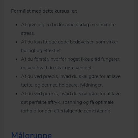
Formålet med dette kursus, er:
At give dig en bedre arbejdsdag med mindre
stress.
At du kan lægge gode bedøvelser, som virker
hurtigt og effektivt.
At du forstår, hvorfor noget ikke altid fungerer,
og ved hvad du skal gøre ved det.
At du ved præcis, hvad du skal gøre for at lave
tætte, og dermed holdbare, fyldninger.
At du ved præcis, hvad du skal gøre for at lave
det perfekte aftryk, scanning og få optimale
forhold for den efterfølgende cementering.
Målgruppe