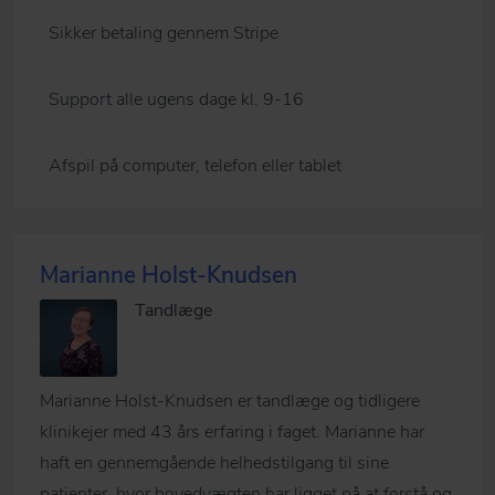
Sikker betaling gennem Stripe
Support alle ugens dage kl. 9-16
Afspil på computer, telefon eller tablet
Marianne Holst-Knudsen
Tandlæge
Marianne Holst-Knudsen er tandlæge og tidligere
klinikejer med 43 års erfaring i faget. Marianne har
haft en gennemgående helhedstilgang til sine
patienter, hvor hovedvægten har ligget på at forstå og