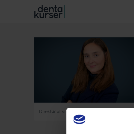
Direktør af virksomheden VÆRDBAR