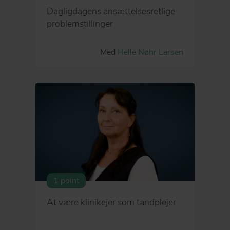
Dagligdagens ansættelsesretlige
problemstillinger
Med
Helle Nøhr Larsen
1 point
At være klinikejer som tandplejer