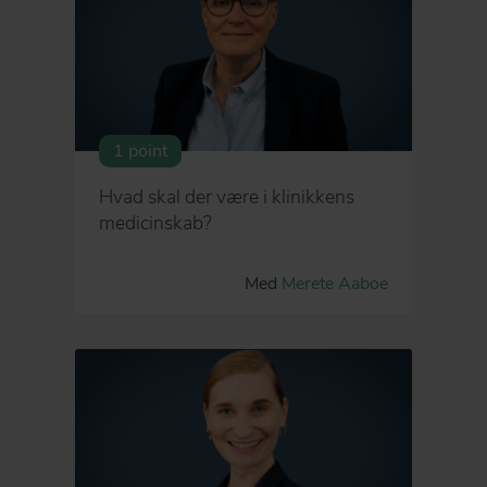
1 point
Hvad skal der være i klinikkens
medicinskab?
Med
Merete Aaboe