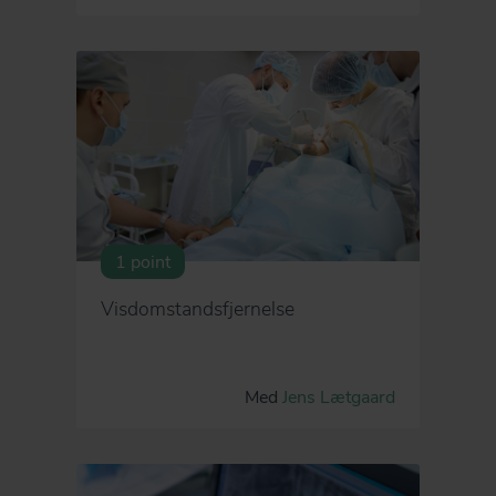
1 point
Visdomstandsfjernelse
Med
Jens Lætgaard