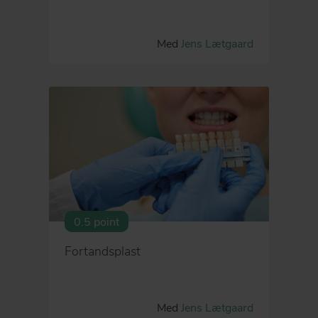
Med
Jens Lætgaard
0.5 point
Fortandsplast
Med
Jens Lætgaard