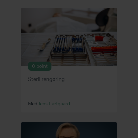
0 point
Steril rengøring
Med
Jens Lætgaard