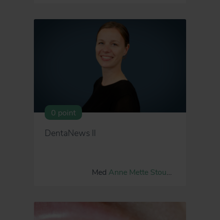
0 point
DentaNews II
Med
Anne Mette Stougaard