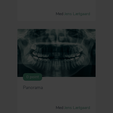
Med
Jens Lætgaard
0 point
Panorama
Med
Jens Lætgaard