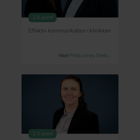
2.5 point
Effektiv kommunikation i klinikken
Med
Philip Jones
Stefanie Sonne
2.5 point