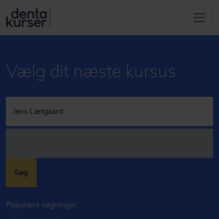
Vælg dit næste kursus
Søg
Populære søgninger: