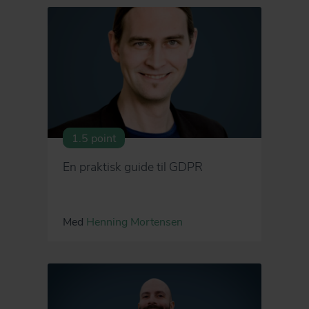
1.5 point
En praktisk guide til GDPR
Med
Henning Mortensen