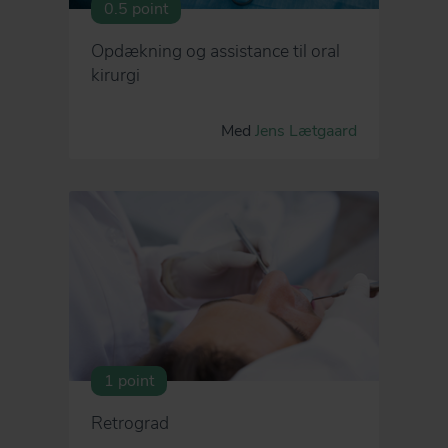
0.5 point
Opdækning og assistance til oral
kirurgi
Med
Jens Lætgaard
1 point
Retrograd