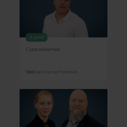
2 point
Cybersikkerhed
Med
Jens Myrup Pedersen