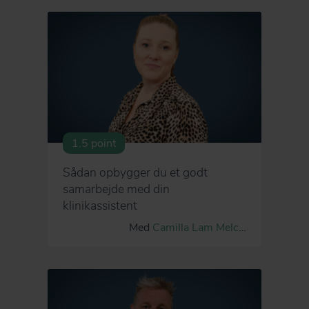
1.5 point
Sådan opbygger du et godt
samarbejde med din
klinikassistent
Med
Camilla Lam Melchior