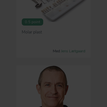
0.5 point
Molar plast
Med
Jens Lætgaard