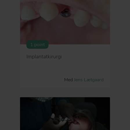
1 point
Implantatkirurgi
Med
Jens Lætgaard