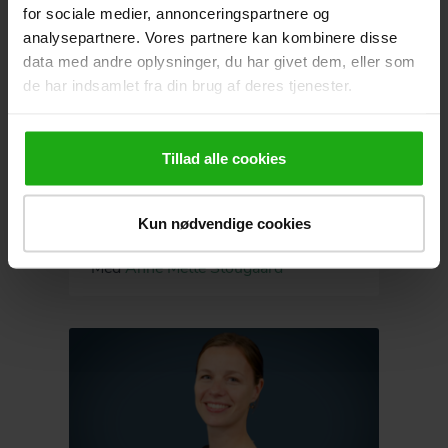
for sociale medier, annonceringspartnere og
analysepartnere. Vores partnere kan kombinere disse
data med andre oplysninger, du har givet dem, eller som
de har indsamlet fra din brug af deres tjenester.
0 point
Tillad alle cookies
DentaNews IV
Kun nødvendige cookies
Med
Anne Mette Stougaard