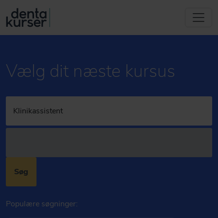
Vælg dit næste kursus
Søg
Populære søgninger: