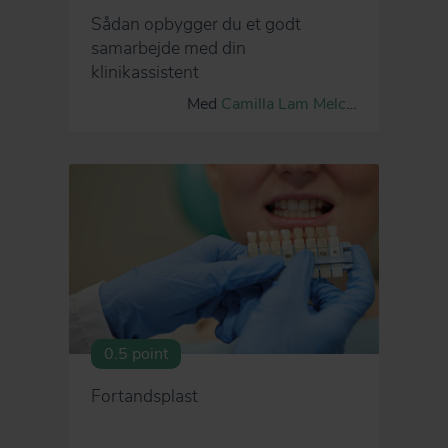
Sådan opbygger du et godt
samarbejde med din
klinikassistent
Med
Camilla Lam Melchior
0.5 point
Fortandsplast