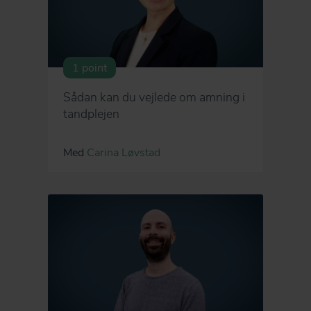
1 point
Sådan kan du vejlede om amning i
tandplejen
Med
Carina Løvstad