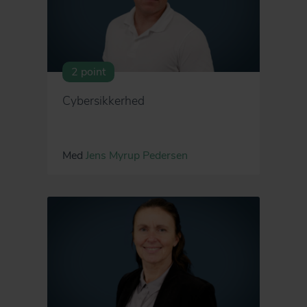
2 point
Cybersikkerhed
Med
Jens Myrup Pedersen