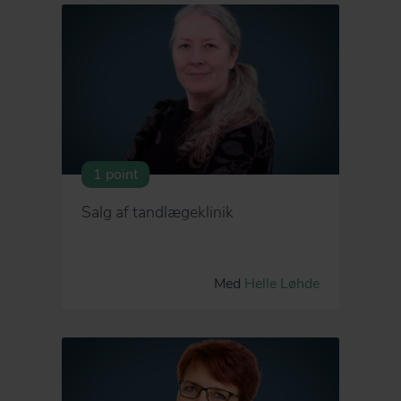
1 point
Salg af tandlægeklinik
Med
Helle Løhde