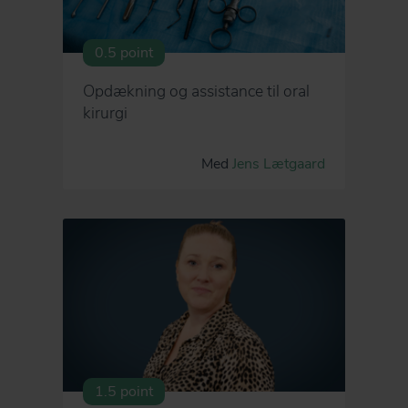
0.5 point
Opdækning og assistance til oral
kirurgi
Med
Jens Lætgaard
1.5 point