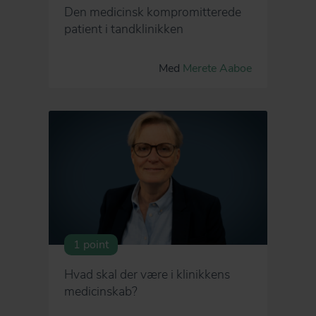
Den medicinsk kompromitterede
patient i tandklinikken
Med
Merete Aaboe
1 point
Hvad skal der være i klinikkens
medicinskab?