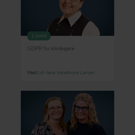
2 point
GDPR for klinikejere
Med
Lill-Jana Vandmose Larsen