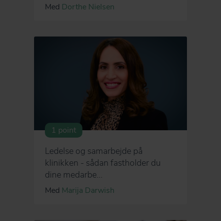
Med
Dorthe Nielsen
1 point
Ledelse og samarbejde på
klinikken - sådan fastholder du
dine medarbe...
Med
Marija Darwish