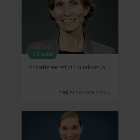
3.5 point
Ansættelsesretligt Grundkursus II
Med
Anne Marie Abrahamson