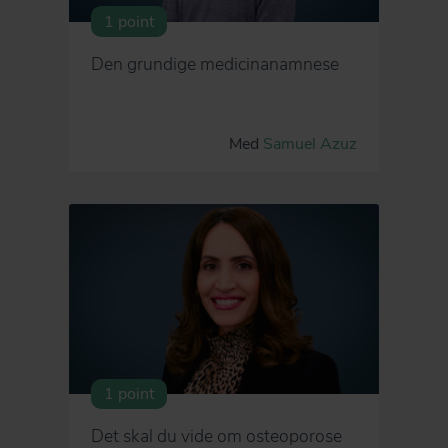
1 point
Den grundige medicinanamnese
Med
Samuel Azuz
1 point
Det skal du vide om osteoporose