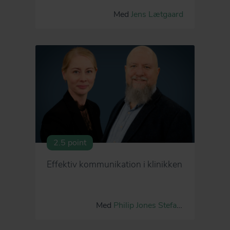
Med
Jens Lætgaard
2.5 point
Effektiv kommunikation i klinikken
Med
Philip Jones
Stefanie Sonne