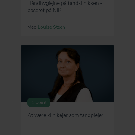
Håndhygiejne på tandklinikken -
baseret på NIR
Med
Louise Steen
1 point
At være klinikejer som tandplejer