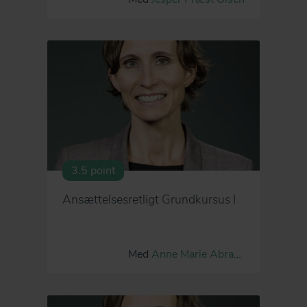
3.5 point
Ansættelsesretligt Grundkursus I
Med
Anne Marie Abrahamson