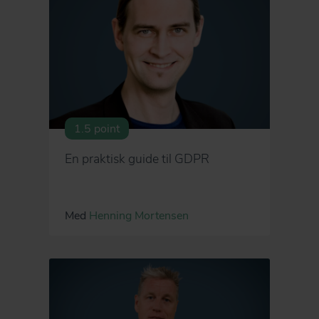
1.5 point
En praktisk guide til GDPR
Med
Henning Mortensen